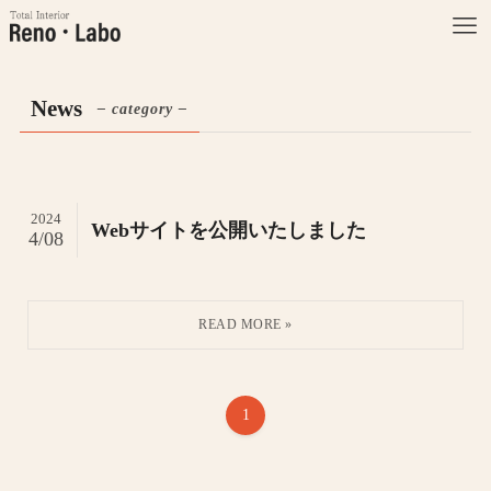
News
– category –
2024
Webサイトを公開いたしました
4/08
1